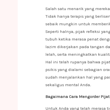
Salah satu menarik yang mereka 
Tidak hanya terapis yang berlise
sebaik mungkin untuk memberik
Seperti halnya, pijak refleksi y
tubuh ketika merasa penat denga
lazim dikerjakan pada tangan d
lelah, serta meningkatkan kualita
Hal ini telah rupanya bahwa pij
psikis yang dialami sebagian o
sudah menjalankan hal yang pa
sekaligus mental Anda.
Bagaimana Cara Mengorder Pijat
Untuk Anda yang telah merasa t