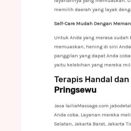
layanannya yang memuaskan. Un
memilih daerah yang layak deng
Self-Care Mudah Dengan Memanggi
Untuk Anda yang merasa sudah be
memuaskan, hening di sini Anda 
panggilan yang dapat Anda coba
yaitu kelebihan yang mereka mili
Terapis Handal dan 
Pringsewu
Jasa lailiaMassage.com jabodeta
Anda coba. Layanan mereka melip
Selatan, Jakarta Barat, Jakarta 