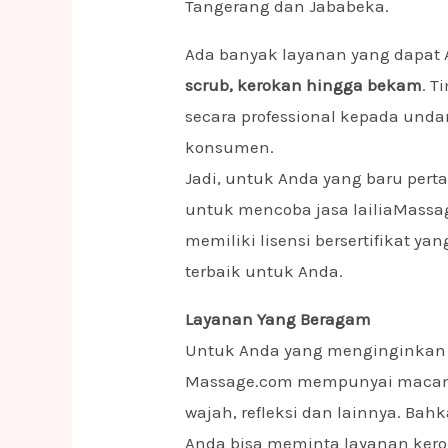
Tangerang dan Jababeka.
Ada banyak layanan yang dapat 
scrub, kerokan hingga bekam
. T
secara professional kepada un
konsumen.
Jadi, untuk Anda yang baru pert
untuk mencoba jasa lailiaMassag
memiliki lisensi bersertifikat 
terbaik untuk Anda.
Layanan Yang Beragam
Untuk Anda yang menginginkan b
Massage.com mempunyai macam l
wajah, refleksi dan lainnya. B
Anda bisa meminta layanan kero