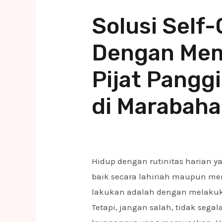
Solusi Self
Dengan Mem
Pijat Panggi
di Marabah
Hidup dengan rutinitas harian 
baik secara lahiriah maupun men
lakukan adalah dengan melak
Tetapi, jangan salah, tidak segal