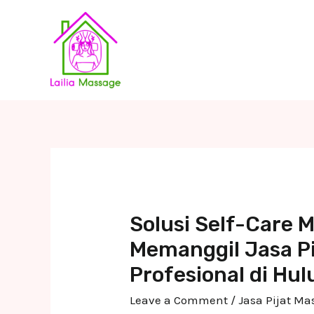
Skip
to
content
Solusi Self-Care
Memanggil Jasa Pi
Profesional di Hul
Leave a Comment
/
Jasa Pijat M