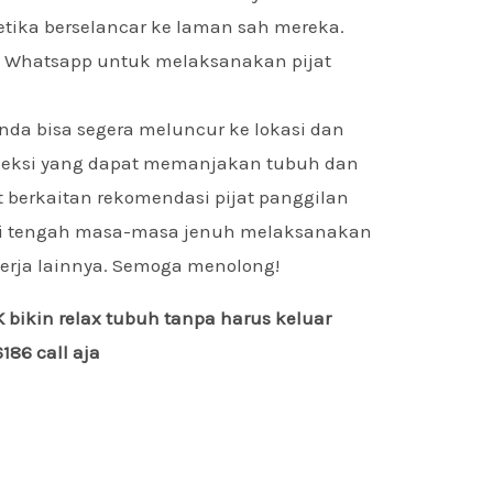
tika berselancar ke laman sah mereka.
ui Whatsapp untuk melaksanakan pijat
nda bisa segera meluncur ke lokasi dan
fleksi yang dapat memanjakan tubuh dan
at berkaitan rekomendasi pijat panggilan
di tengah masa-masa jenuh melaksanakan
kerja lainnya. Semoga menolong!
bikin relax tubuh tanpa harus keluar
86 call aja