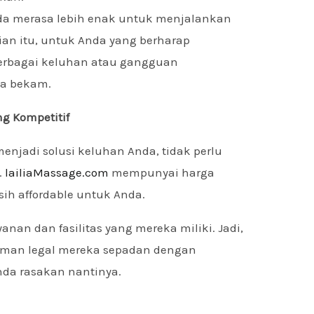
da merasa lebih enak untuk menjalankan
ian itu, untuk Anda yang berharap
erbagai keluhan atau gangguan
ba bekam.
ng Kompetitif
menjadi solusi keluhan Anda, tidak perlu
.
lailiaMassage.com
mempunyai harga
sih affordable untuk Anda.
anan dan fasilitas yang mereka miliki. Jadi,
 laman legal mereka sepadan dengan
da rasakan nantinya.