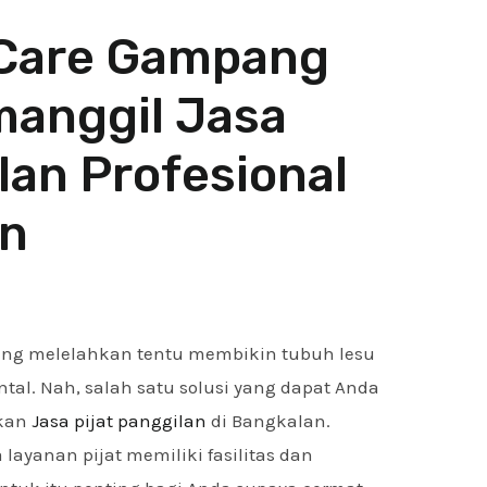
-Care Gampang
anggil Jasa
lan Profesional
an
yang melelahkan tentu membikin tubuh lesu
tal. Nah, salah satu solusi yang dapat Anda
ukan
Jasa pijat panggilan
di Bangkalan.
a layanan pijat memiliki fasilitas dan