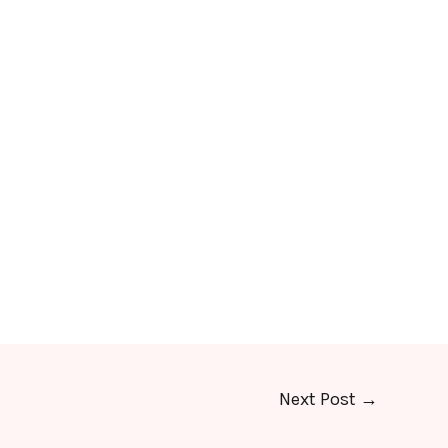
Next Post
→