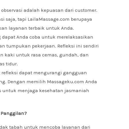
observasi adalah kepuasan dari customer.
nsi saja, tapi LailaMassage.com berupaya
an layanan terbaik untuk Anda.
ang dapat Anda coba untuk merelaksasikan
n tumpukan pekerjaan. Refleksi ini sendiri
an kaki untuk rasa cemas, gundah, dan
s tidur.
at refleksi dapat mengurangi gangguan
rang. Dengan memilih Massageku.com Anda
s untuk menjaga kesehatan jasmaniah
 Panggilan?
idak tabah untuk mencoba layanan dari