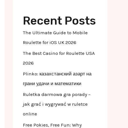
Recent Posts
The Ultimate Guide to Mobile
Roulette for iOS UK 2026
The Best Casino for Roulette USA
2026
Plinko: казахстанский азарт на
грани удачи и математики
Ruletka darmowa gra porady –
jak grać i wygrywać w ruletce
online
Free Pokies, Free Fun: Why