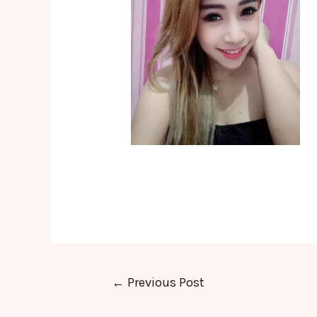
Post
←
Previous Post
navigation