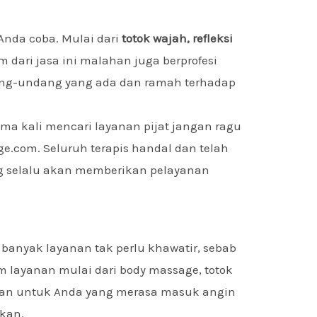
Anda coba. Mulai dari
totok wajah, refleksi
im dari jasa ini malahan juga berprofesi
dang-undang yang ada dan ramah terhadap
ama kali mencari layanan pijat jangan ragu
e.com. Seluruh terapis handal dan telah
yang selalu akan memberikan pelayanan
anyak layanan tak perlu khawatir, sebab
ayanan mulai dari body massage, totok
ahkan untuk Anda yang merasa masuk angin
kan.