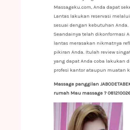
Massageku.com, Anda dapat seke
Lantas lakukan reservasi melal
sesuai dengan kebutuhan Anda.
Seandainya telah dikonformasi A
lantas merasakan nikmatnya re
pikiran Anda. Itulah review sing
yang dapat Anda coba lakukan 
profesi kantor ataupun muatan 
Massage panggilan JABODETABEK 
rumah Mau massage ? 0812100261