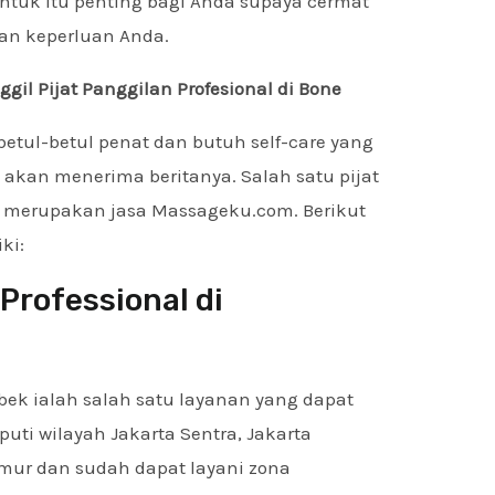
tuk itu penting bagi Anda supaya cermat
an keperluan Anda.
l Pijat Panggilan Profesional di Bone
tul-betul penat dan butuh self-care yang
akan menerima beritanya. Salah satu pijat
 merupakan jasa Massageku.com. Berikut
ki:
Professional di
bek ialah salah satu layanan yang dapat
uti wilayah Jakarta Sentra, Jakarta
Timur dan sudah dapat layani zona