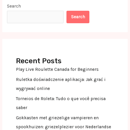
Search
Search
Recent Posts
Play Live Roulette Canada for Beginners
Ruletka doświadczenie aplikacja: Jak grać i
wygrywać online
Torneios de Roleta: Tudo o que você precisa
saber
Gokkasten met griezelige vampieren en
spookhuizen: griezelplezier voor Nederlandse