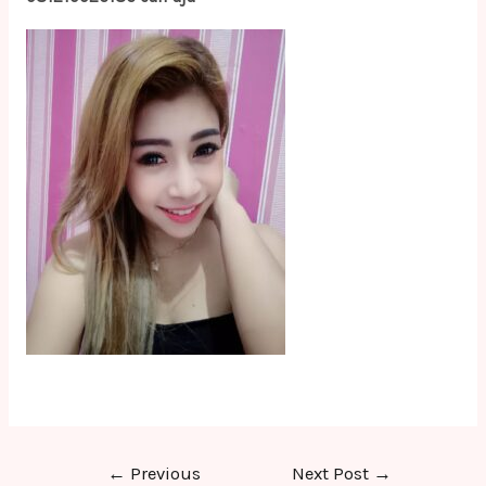
Post
←
Previous
Next Post
→