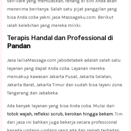
self-care yang memuaskan, tenang di sini Anda akan
menerima beritanya. Salah satu pijat panggilan yang
bisa Anda coba yakni jasa Massageku.com. Berikut
ialah kelebihan yang mereka miliki:
Terapis Handal dan Professional di
Pandan
Jasa lailiaMassage.com jabodetabek adalah salah satu
layanan yang dapat Anda coba. Layanan mereka
mencakup kawasan Jakarta Pusat, Jakarta Selatan,
Jakarta Barat, Jakarta Timur dan sudah bisa layani zona
Tangerang dan Jababeka.
Ada banyak layanan yang bisa Anda coba. Mulai dari
totok wajah, refleksi scrub, kerokan hingga bekam
. Tim
dari jasa ini bahkan juga bekerja secara professional
kepada undang-undang yang ada dan ramah terhadap