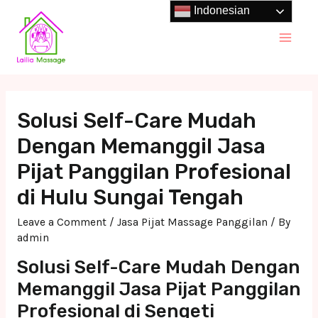
Skip
Indonesian
to
Main
content
Men
Solusi Self-Care Mudah
Dengan Memanggil Jasa
Pijat Panggilan Profesional
di Hulu Sungai Tengah
Leave a Comment
/
Jasa Pijat Massage Panggilan
/ By
admin
Solusi Self-Care Mudah Dengan
Memanggil Jasa Pijat Panggilan
Profesional di Sengeti