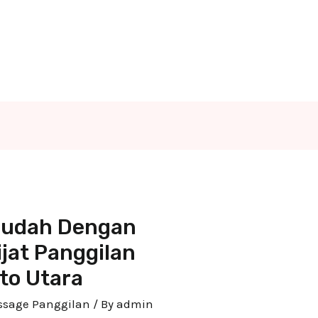
 Mudah Dengan
jat Panggilan
ito Utara
assage Panggilan
/ By
admin