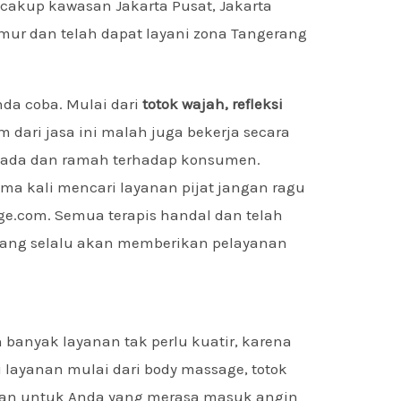
akup kawasan Jakarta Pusat, Jakarta
Timur dan telah dapat layani zona Tangerang
da coba. Mulai dari
totok wajah, refleksi
im dari jasa ini malah juga bekerja secara
g ada dan ramah terhadap konsumen.
ama kali mencari layanan pijat jangan ragu
ge.com. Semua terapis handal dan telah
 yang selalu akan memberikan pelayanan
anyak layanan tak perlu kuatir, karena
layanan mulai dari body massage, totok
ahkan untuk Anda yang merasa masuk angin