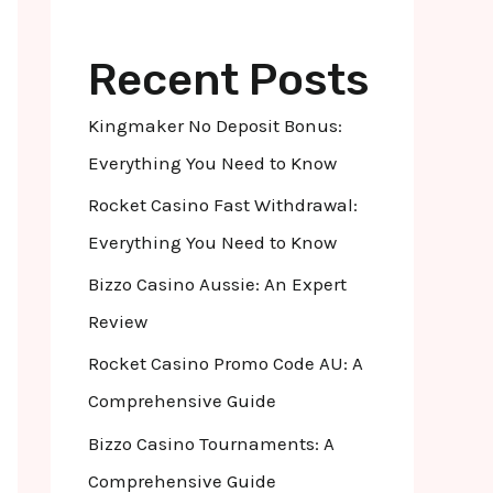
Recent Posts
Kingmaker No Deposit Bonus:
Everything You Need to Know
Rocket Casino Fast Withdrawal:
Everything You Need to Know
Bizzo Casino Aussie: An Expert
Review
Rocket Casino Promo Code AU: A
Comprehensive Guide
Bizzo Casino Tournaments: A
Comprehensive Guide