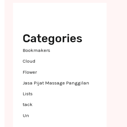
Categories
Bookmakers
Cloud
Flower
Jasa Pijat Massage Panggilan
Lists
tack
Un