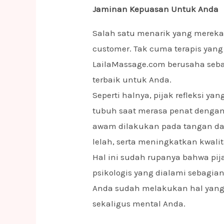
Jaminan Kepuasan Untuk Anda
Salah satu menarik yang merek
customer. Tak cuma terapis yang 
LailaMassage.com berusaha seb
terbaik untuk Anda.
Seperti halnya, pijak refleksi y
tubuh saat merasa penat dengan 
awam dilakukan pada tangan dan
lelah, serta meningkatkan kwalita
Hal ini sudah rupanya bahwa pij
psikologis yang dialami sebagi
Anda sudah melakukan hal yang
sekaligus mental Anda.