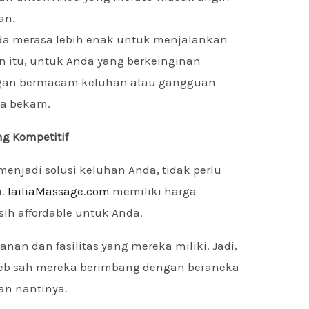
an.
da merasa lebih enak untuk menjalankan
an itu, untuk Anda yang berkeinginan
gan bermacam keluhan atau gangguan
ba bekam.
ng Kompetitif
menjadi solusi keluhan Anda, tidak perlu
i.
lailiaMassage.com
memiliki harga
sih affordable untuk Anda.
anan dan fasilitas yang mereka miliki. Jadi,
 web sah mereka berimbang dengan beraneka
an nantinya.