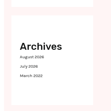
Archives
August 2026
July 2026
March 2022