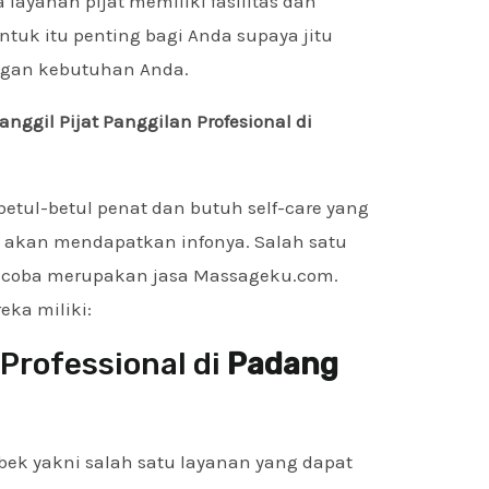
 layanan pijat memiliki fasilitas dan
uk itu penting bagi Anda supaya jitu
ngan kebutuhan Anda.
gil Pijat Panggilan Profesional di
tul-betul penat dan butuh self-care yang
 akan mendapatkan infonya. Salah satu
a coba merupakan jasa Massageku.com.
eka miliki:
 Professional di
Padang
bek yakni salah satu layanan yang dapat