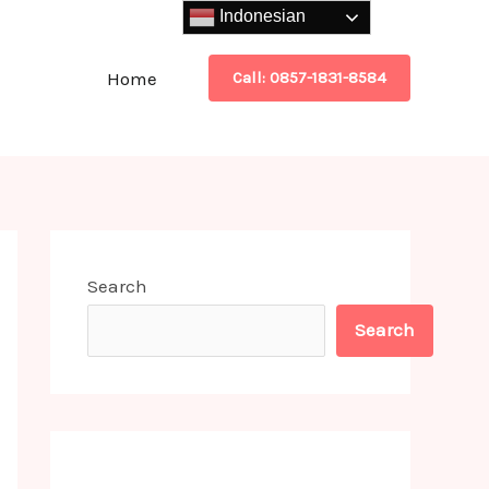
Indonesian
Home
Call: 0857-1831-8584
Search
Search