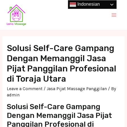
Skip
Indonesian
to
Main
content
Men
Solusi Self-Care Gampang
Dengan Memanggil Jasa
Pijat Panggilan Profesional
di Toraja Utara
Leave a Comment
/
Jasa Pijat Massage Panggilan
/ By
admin
Solusi Self-Care Gampang
Dengan Memanggil Jasa Pijat
Panggilan Profesional di