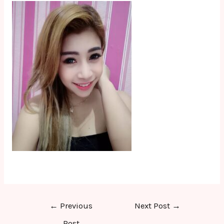
Post
←
Previous
Next Post
→
navigation
Post