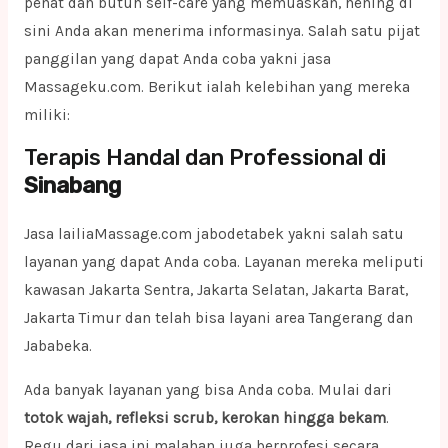
penat dan butuh self-care yang memuaskan, hening di
sini Anda akan menerima informasinya. Salah satu pijat
panggilan yang dapat Anda coba yakni jasa
Massageku.com. Berikut ialah kelebihan yang mereka
miliki:
Terapis Handal dan Professional di
Sinabang
Jasa lailiaMassage.com jabodetabek yakni salah satu
layanan yang dapat Anda coba. Layanan mereka meliputi
kawasan Jakarta Sentra, Jakarta Selatan, Jakarta Barat,
Jakarta Timur dan telah bisa layani area Tangerang dan
Jababeka.
Ada banyak layanan yang bisa Anda coba. Mulai dari
totok wajah, refleksi scrub, kerokan hingga bekam
.
Regu dari jasa ini malahan juga berprofesi secara