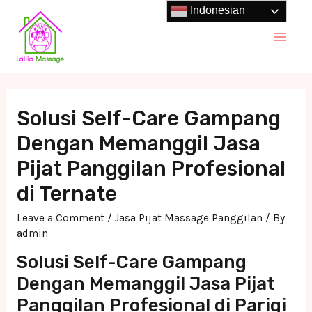
Skip
Indonesian
to
Main
content
Men
Solusi Self-Care Gampang
Dengan Memanggil Jasa
Pijat Panggilan Profesional
di Ternate
Leave a Comment
/
Jasa Pijat Massage Panggilan
/ By
admin
Solusi Self-Care Gampang
Dengan Memanggil Jasa Pijat
Panggilan Profesional di Parigi