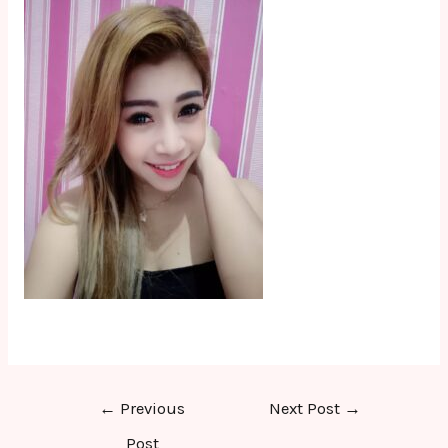
Post
←
Previous
Next Post
→
navigation
Post