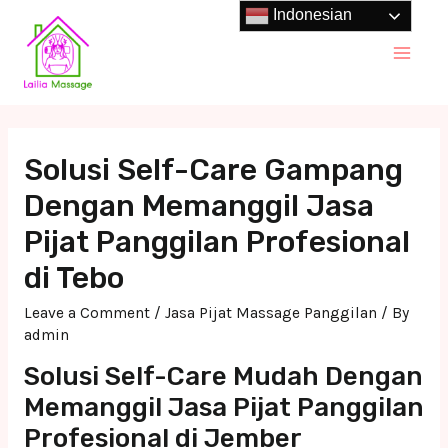
Skip
Indonesian
to
Main
content
Men
Solusi Self-Care Gampang
Dengan Memanggil Jasa
Pijat Panggilan Profesional
di Tebo
Leave a Comment
/
Jasa Pijat Massage Panggilan
/ By
admin
Solusi Self-Care Mudah Dengan
Memanggil Jasa Pijat Panggilan
Profesional di Jember