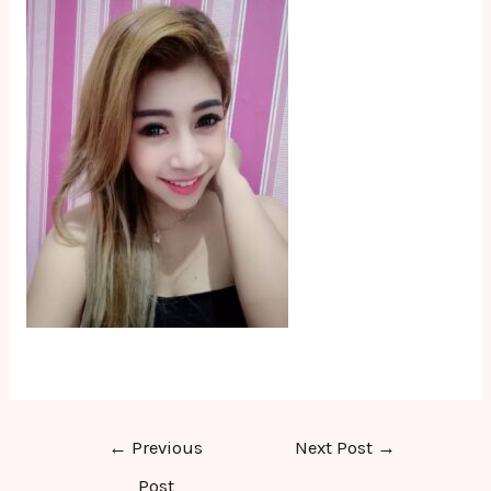
Post
←
Previous
Next Post
→
navigation
Post