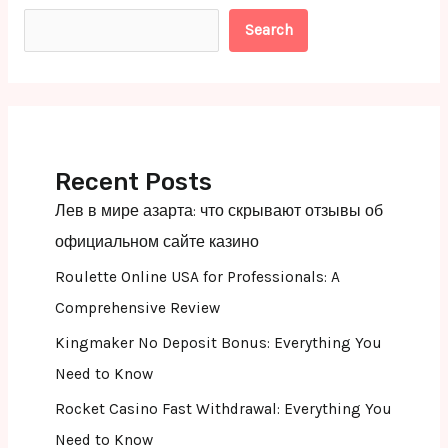
Search
Recent Posts
Лев в мире азарта: что скрывают отзывы об
официальном сайте казино
Roulette Online USA for Professionals: A
Comprehensive Review
Kingmaker No Deposit Bonus: Everything You
Need to Know
Rocket Casino Fast Withdrawal: Everything You
Need to Know