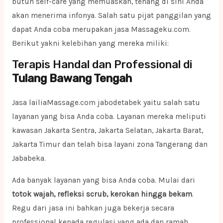
butuh self-care yang memuaskan, tenang di sini Anda
akan menerima infonya. Salah satu pijat panggilan yang
dapat Anda coba merupakan jasa Massageku.com.
Berikut yakni kelebihan yang mereka miliki:
Terapis Handal dan Professional di
Tulang Bawang Tengah
Jasa lailiaMassage.com jabodetabek yaitu salah satu
layanan yang bisa Anda coba. Layanan mereka meliputi
kawasan Jakarta Sentra, Jakarta Selatan, Jakarta Barat,
Jakarta Timur dan telah bisa layani zona Tangerang dan
Jababeka.
Ada banyak layanan yang bisa Anda coba. Mulai dari
totok wajah, refleksi scrub, kerokan hingga bekam
.
Regu dari jasa ini bahkan juga bekerja secara
professional kepada regulasi yang ada dan ramah