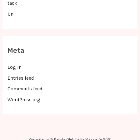
tack
Un
Meta
Log in
Entries feed
Comments feed
WordPress.org
Website Ini Di Kelola Oleh Lailia Massage 2021