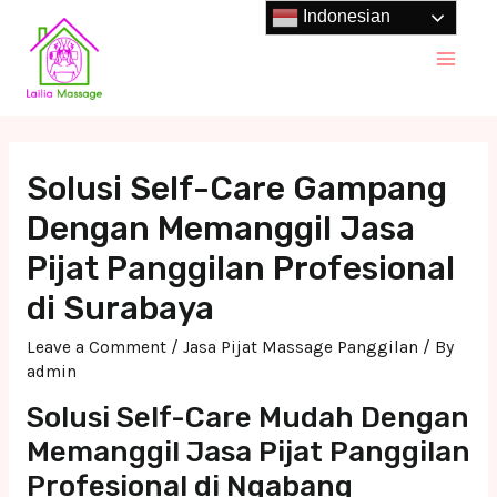
Skip
Indonesian
to
Main
content
Men
Solusi Self-Care Gampang
Dengan Memanggil Jasa
Pijat Panggilan Profesional
di Surabaya
Leave a Comment
/
Jasa Pijat Massage Panggilan
/ By
admin
Solusi Self-Care Mudah Dengan
Memanggil Jasa Pijat Panggilan
Profesional di Ngabang