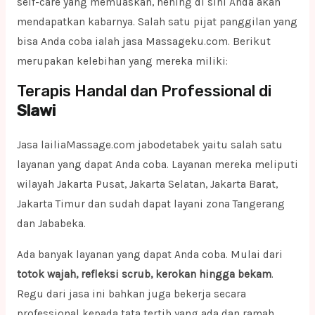
self-care yang memuaskan, hening di sini Anda akan
mendapatkan kabarnya. Salah satu pijat panggilan yang
bisa Anda coba ialah jasa Massageku.com. Berikut
merupakan kelebihan yang mereka miliki:
Terapis Handal dan Professional di
Slawi
Jasa lailiaMassage.com jabodetabek yaitu salah satu
layanan yang dapat Anda coba. Layanan mereka meliputi
wilayah Jakarta Pusat, Jakarta Selatan, Jakarta Barat,
Jakarta Timur dan sudah dapat layani zona Tangerang
dan Jababeka.
Ada banyak layanan yang dapat Anda coba. Mulai dari
totok wajah, refleksi scrub, kerokan hingga bekam
.
Regu dari jasa ini bahkan juga bekerja secara
professional kepada tata tertib yang ada dan ramah