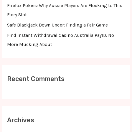
r
Firefox Pokies: Why Aussie Players Are Flocking to This
:
Fiery Slot
Safe Blackjack Down Under: Finding a Fair Game
Find Instant Withdrawal Casino Australia PayID: No
More Mucking About
Recent Comments
Archives