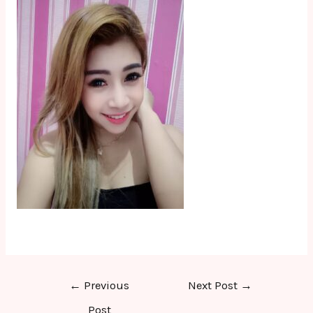
Post
←
Previous
Next Post
→
navigation
Post