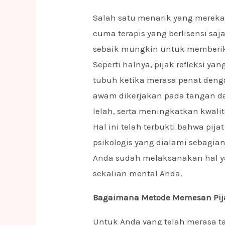
Salah satu menarik yang mereka 
cuma terapis yang berlisensi sa
sebaik mungkin untuk memberik
Seperti halnya, pijak refleksi y
tubuh ketika merasa penat dengan
awam dikerjakan pada tangan dan
lelah, serta meningkatkan kwalita
Hal ini telah terbukti bahwa pij
psikologis yang dialami sebagi
Anda sudah melaksanakan hal y
sekalian mental Anda.
Bagaimana Metode Memesan Pija
Untuk Anda yang telah merasa t