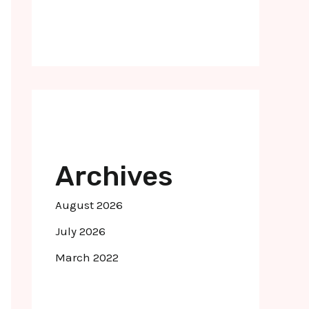
Archives
August 2026
July 2026
March 2022