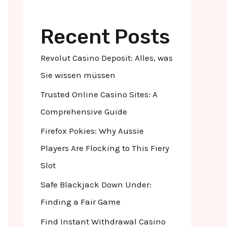
Recent Posts
Revolut Casino Deposit: Alles, was
Sie wissen müssen
Trusted Online Casino Sites: A
Comprehensive Guide
Firefox Pokies: Why Aussie
Players Are Flocking to This Fiery
Slot
Safe Blackjack Down Under:
Finding a Fair Game
Find Instant Withdrawal Casino