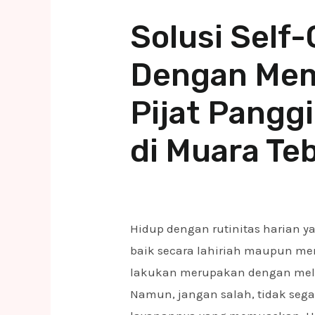
Solusi Self
Dengan Mem
Pijat Panggi
di Muara Te
Hidup dengan rutinitas harian 
baik secara lahiriah maupun men
lakukan merupakan dengan me
Namun, jangan salah, tidak segal