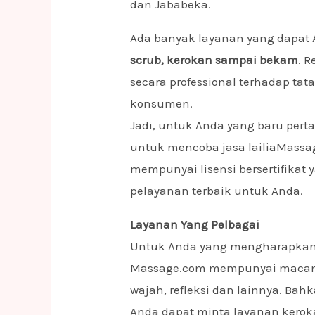
dan Jababeka.
Ada banyak layanan yang dapat 
scrub, kerokan sampai bekam
. R
secara professional terhadap tat
konsumen.
Jadi, untuk Anda yang baru pert
untuk mencoba jasa lailiaMassag
mempunyai lisensi bersertifika
pelayanan terbaik untuk Anda.
Layanan Yang Pelbagai
Untuk Anda yang mengharapkan 
Massage.com mempunyai macam l
wajah, refleksi dan lainnya. B
Anda dapat minta layanan kerok