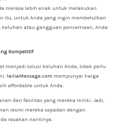
da merasa lebih enak untuk melakukan
an itu, untuk Anda yang ingin membetulkan
is keluhan atau gangguan pencernaan, Anda
ang Kompetitif
t menjadi solusi keluhan Anda, tidak perlu
ni.
lailiaMassage.com
mempunyai harga
sih affordable untuk Anda.
nan dan fasilitas yang mereka miliki. Jadi,
aman resmi mereka sepadan dengan
nda rasakan nantinya.