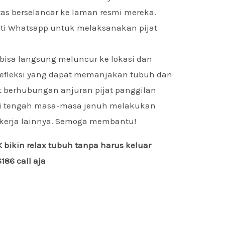
as berselancar ke laman resmi mereka.
ati Whatsapp untuk melaksanakan pijat
 bisa langsung meluncur ke lokasi dan
refleksi yang dapat memanjakan tubuh dan
at berhubungan anjuran pijat panggilan
di tengah masa-masa jenuh melakukan
 kerja lainnya. Semoga membantu!
bikin relax tubuh tanpa harus keluar
86 call aja