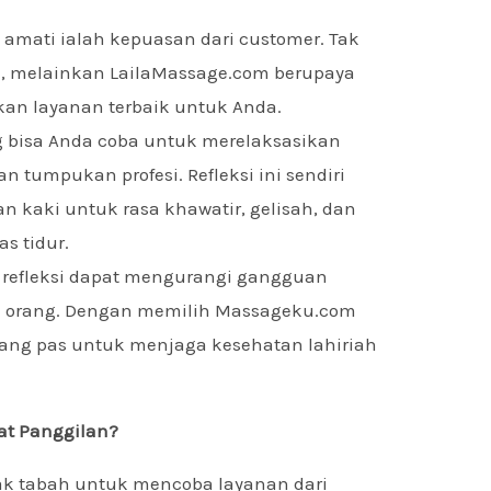
amati ialah kepuasan dari customer. Tak
ja, melainkan LailaMassage.com berupaya
an layanan terbaik untuk Anda.
ang bisa Anda coba untuk merelaksasikan
 tumpukan profesi. Refleksi ini sendiri
 kaki untuk rasa khawatir, gelisah, dan
s tidur.
at refleksi dapat mengurangi gangguan
an orang. Dengan memilih Massageku.com
ang pas untuk menjaga kesehatan lahiriah
t Panggilan?
ak tabah untuk mencoba layanan dari