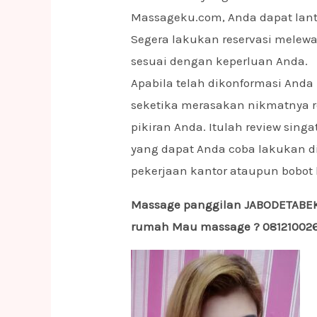
Massageku.com, Anda dapat lant
Segera lakukan reservasi melew
sesuai dengan keperluan Anda.
Apabila telah dikonformasi Anda
seketika merasakan nikmatnya 
pikiran Anda. Itulah review sing
yang dapat Anda coba lakukan 
pekerjaan kantor ataupun bobot
Massage panggilan JABODETABEK 
rumah Mau massage ? 0812100261