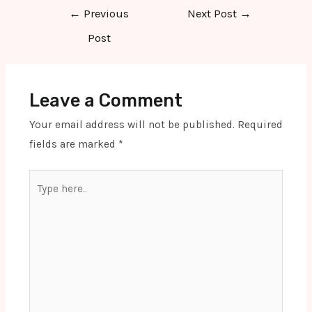
Post
←
Previous
Next Post
→
navigation
Post
Leave a Comment
Your email address will not be published.
Required
fields are marked
*
Type
here..