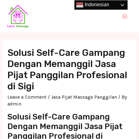
Skip
Indonesian
to
Main
content
Men
Solusi Self-Care Gampang
Dengan Memanggil Jasa
Pijat Panggilan Profesional
di Sigi
Leave a Comment
/
Jasa Pijat Massage Panggilan
/ By
admin
Solusi Self-Care Gampang
Dengan Memanggil Jasa Pijat
Panggilan Profesional di