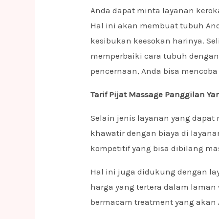
Anda dapat minta layanan kerok
Hal ini akan membuat tubuh An
kesibukan keesokan harinya. Sel
memperbaiki cara tubuh dengan
pencernaan, Anda bisa mencoba
Tarif Pijat Massage Panggilan Ya
Selain jenis layanan yang dapat 
khawatir dengan biaya di layanan
kompetitif yang bisa dibilang ma
Hal ini juga didukung dengan lay
harga yang tertera dalam laman
bermacam treatment yang akan 