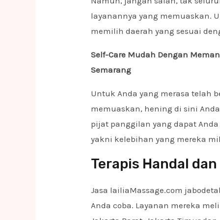
Namun, jangan salah, tak seluruh
layanannya yang memuaskan. Unt
memilih daerah yang sesuai de
Self-Care Mudah Dengan Memanggi
Semarang
Untuk Anda yang merasa telah be
memuaskan, hening di sini Anda
pijat panggilan yang dapat Anda
yakni kelebihan yang mereka mil
Terapis Handal dan
Jasa lailiaMassage.com jabodeta
Anda coba. Layanan mereka melipu