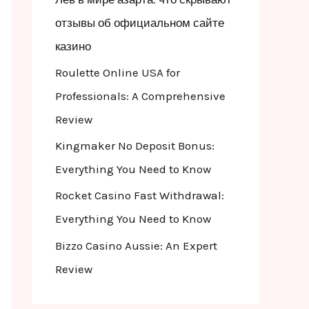
o
отзывы об официальном сайте
r
казино
:
Roulette Online USA for
Professionals: A Comprehensive
Review
Kingmaker No Deposit Bonus:
Everything You Need to Know
Rocket Casino Fast Withdrawal:
Everything You Need to Know
Bizzo Casino Aussie: An Expert
Review