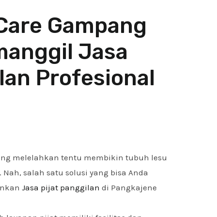
-Care Gampang
anggil Jasa
lan Profesional
yang melelahkan tentu membikin tubuh lesu
. Nah, salah satu solusi yang bisa Anda
ankan
Jasa pijat panggilan
di Pangkajene