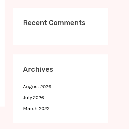
Recent Comments
Archives
August 2026
July 2026
March 2022