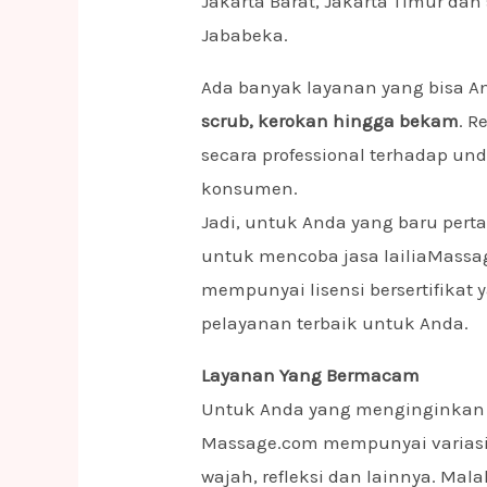
Jakarta Barat, Jakarta Timur dan
Jababeka.
Ada banyak layanan yang bisa An
scrub, kerokan hingga bekam
. R
secara professional terhadap 
konsumen.
Jadi, untuk Anda yang baru pert
untuk mencoba jasa lailiaMassa
mempunyai lisensi bersertifika
pelayanan terbaik untuk Anda.
Layanan Yang Bermacam
Untuk Anda yang menginginkan b
Massage.com mempunyai variasi 
wajah, refleksi dan lainnya. M