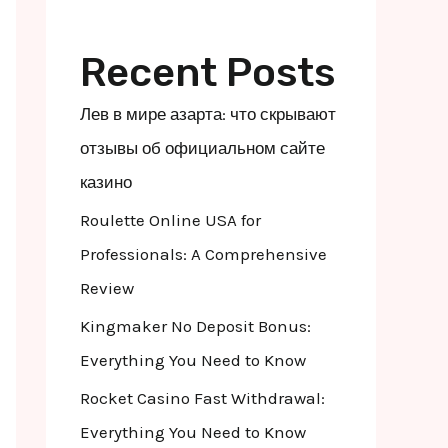
Recent Posts
Лев в мире азарта: что скрывают
отзывы об официальном сайте
казино
Roulette Online USA for
Professionals: A Comprehensive
Review
Kingmaker No Deposit Bonus:
Everything You Need to Know
Rocket Casino Fast Withdrawal:
Everything You Need to Know