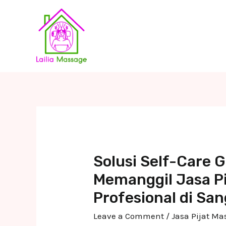
Skip
to
content
Solusi Self-Care
Memanggil Jasa Pi
Profesional di Sa
Leave a Comment
/
Jasa Pijat M