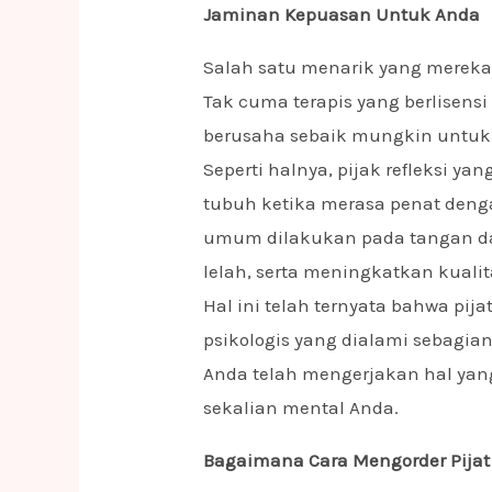
Jaminan Kepuasan Untuk Anda
Salah satu menarik yang mereka 
Tak cuma terapis yang berlisens
berusaha sebaik mungkin untuk
Seperti halnya, pijak refleksi y
tubuh ketika merasa penat denga
umum dilakukan pada tangan dan
lelah, serta meningkatkan kualita
Hal ini telah ternyata bahwa pij
psikologis yang dialami sebagi
Anda telah mengerjakan hal ya
sekalian mental Anda.
Bagaimana Cara Mengorder Pijat