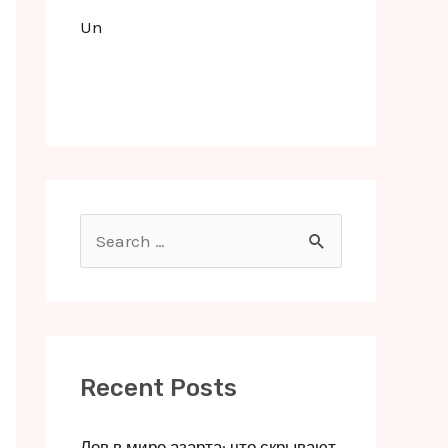
Un
S
e
a
r
c
Recent Posts
h
f
Лев в мире азарта: что скрывают