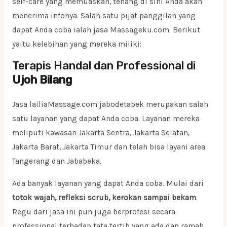
self-care yang memuaskan, tenang di sini Anda akan
menerima infonya. Salah satu pijat panggilan yang
dapat Anda coba ialah jasa Massageku.com. Berikut
yaitu kelebihan yang mereka miliki:
Terapis Handal dan Professional di
Ujoh Bilang
Jasa lailiaMassage.com jabodetabek merupakan salah
satu layanan yang dapat Anda coba. Layanan mereka
meliputi kawasan Jakarta Sentra, Jakarta Selatan,
Jakarta Barat, Jakarta Timur dan telah bisa layani area
Tangerang dan Jababeka.
Ada banyak layanan yang dapat Anda coba. Mulai dari
totok wajah, refleksi scrub, kerokan sampai bekam
.
Regu dari jasa ini pun juga berprofesi secara
professional terhadap tata tertib yang ada dan ramah