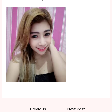
Post
←
Previous
Next Post
→