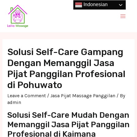
Skip
Indonesian
to
Main
content
Men
Solusi Self-Care Gampang
Dengan Memanggil Jasa
Pijat Panggilan Profesional
di Pohuwato
Leave a Comment
/
Jasa Pijat Massage Panggilan
/ By
admin
Solusi Self-Care Mudah Dengan
Memanggil Jasa Pijat Panggilan
Profesional di Kaimana