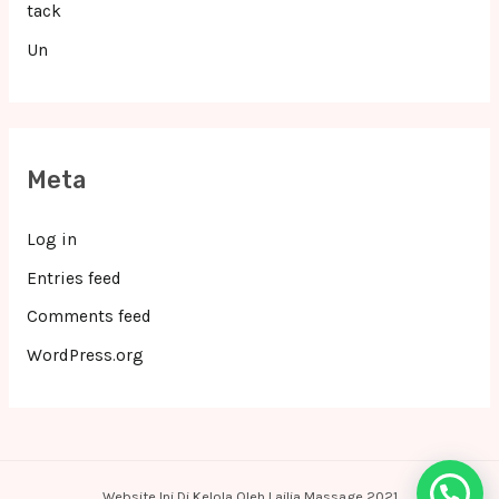
tack
Un
Meta
Log in
Entries feed
Comments feed
WordPress.org
Website Ini Di Kelola Oleh Lailia Massage 2021