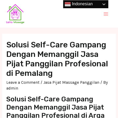
Skip
Indonesian
to
Main
content
Men
Solusi Self-Care Gampang
Dengan Memanggil Jasa
Pijat Panggilan Profesional
di Pemalang
Leave a Comment
/
Jasa Pijat Massage Panggilan
/ By
admin
Solusi Self-Care Gampang
Dengan Memanggil Jasa Pijat
Panggilan Profesional di Arga