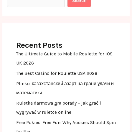
Search
Recent Posts
The Ultimate Guide to Mobile Roulette for iOS
UK 2026
The Best Casino for Roulette USA 2026
Plinko: казахстанский азарт на грани удачи и
математики
Ruletka darmowa gra porady – jak grać i
wygrywać w ruletce online
Free Pokies, Free Fun: Why Aussies Should Spin
for Nix