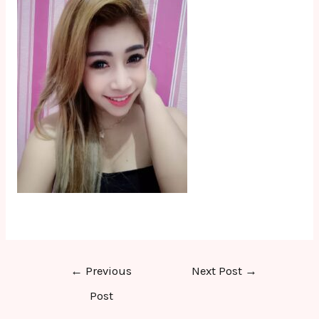
Post
←
Previous
Next Post
→
navigation
Post