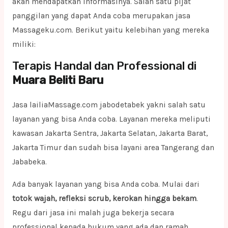
akan mendapatkan informasinya. Salah satu pijat
panggilan yang dapat Anda coba merupakan jasa
Massageku.com. Berikut yaitu kelebihan yang mereka
miliki:
Terapis Handal dan Professional di
Muara Beliti Baru
Jasa lailiaMassage.com jabodetabek yakni salah satu
layanan yang bisa Anda coba. Layanan mereka meliputi
kawasan Jakarta Sentra, Jakarta Selatan, Jakarta Barat,
Jakarta Timur dan sudah bisa layani area Tangerang dan
Jababeka.
Ada banyak layanan yang bisa Anda coba. Mulai dari
totok wajah, refleksi scrub, kerokan hingga bekam
.
Regu dari jasa ini malah juga bekerja secara
professional kepada hukum yang ada dan ramah