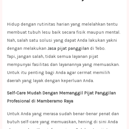
Hidup dengan rutinitas harian yang melelahkan tentu
membuat tubuh lesu baik secara fisik maupun mental.
Nah, salah satu solusi yang dapat Anda lakukan yakni
dengan melakukan
Jasa pijat panggilan
di Tebo.
Tapi, jangan salah, tidak semua layanan pijat
mempunyai fasilitas dan layanannya yang memuaskan.
Untuk itu penting bagi Anda agar cermat memilih
daerah yang layak dengan keperluan Anda.
Self-Care Mudah Dengan Memanggil Pijat Panggilan
Profesional di Mamberamo Raya
Untuk Anda yang merasa sudah benar-benar penat dan
butuh self-care yang memuaskan, hening di sini Anda