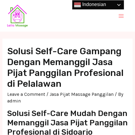
Skip
Indonesian
to
Main
content
Men
Solusi Self-Care Gampang
Dengan Memanggil Jasa
Pijat Panggilan Profesional
di Pelalawan
Leave a Comment
/
Jasa Pijat Massage Panggilan
/ By
admin
Solusi Self-Care Mudah Dengan
Memanggil Jasa Pijat Panggilan
Profesional di Sidoarjo