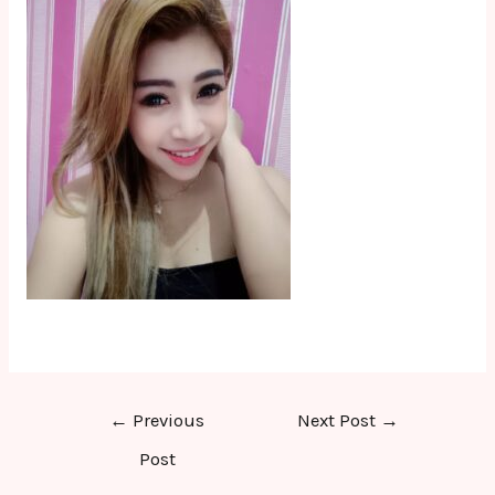
Post
←
Previous
Next Post
→
navigation
Post