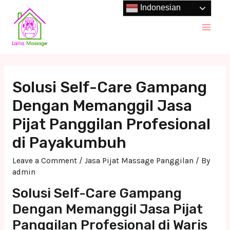
Skip
Indonesian
to
Main
content
Men
Solusi Self-Care Gampang
Dengan Memanggil Jasa
Pijat Panggilan Profesional
di Payakumbuh
Leave a Comment
/
Jasa Pijat Massage Panggilan
/ By
admin
Solusi Self-Care Gampang
Dengan Memanggil Jasa Pijat
Panggilan Profesional di Waris