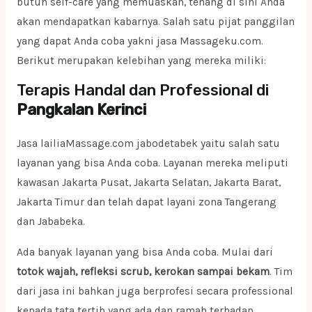
butuh self-care yang memuaskan, tenang di sini Anda
akan mendapatkan kabarnya. Salah satu pijat panggilan
yang dapat Anda coba yakni jasa Massageku.com.
Berikut merupakan kelebihan yang mereka miliki:
Terapis Handal dan Professional di
Pangkalan Kerinci
Jasa lailiaMassage.com jabodetabek yaitu salah satu
layanan yang bisa Anda coba. Layanan mereka meliputi
kawasan Jakarta Pusat, Jakarta Selatan, Jakarta Barat,
Jakarta Timur dan telah dapat layani zona Tangerang
dan Jababeka.
Ada banyak layanan yang bisa Anda coba. Mulai dari
totok wajah, refleksi scrub, kerokan sampai bekam
. Tim
dari jasa ini bahkan juga berprofesi secara professional
kepada tata tertib yang ada dan ramah terhadap