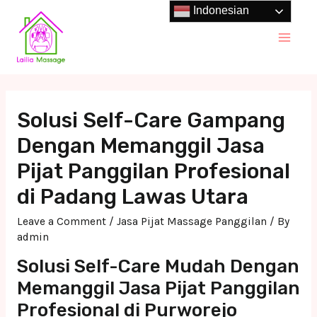
Skip
Indonesian
to
Main
content
Men
Solusi Self-Care Gampang
Dengan Memanggil Jasa
Pijat Panggilan Profesional
di Padang Lawas Utara
Leave a Comment
/
Jasa Pijat Massage Panggilan
/ By
admin
Solusi Self-Care Mudah Dengan
Memanggil Jasa Pijat Panggilan
Profesional di Purworejo