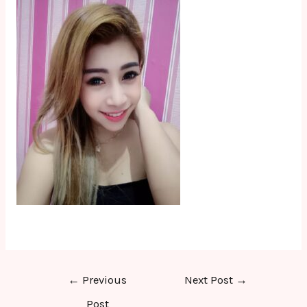
Post
←
Previous
Next Post
→
navigation
Post