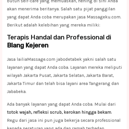
butuh self-care yang memuaskan, hening di sini Anda
akan menerima beritanya. Salah satu pijat panggilan
yang dapat Anda coba merupakan jasa Massageku.com.
Berikut adalah kelebihan yang mereka miliki:
Terapis Handal dan Professional di
Blang Kejeren
Jasa lailiaMassage.com jabodetabek yakni salah satu
layanan yang dapat Anda coba. Layanan mereka meliputi
wilayah Jakarta Pusat, Jakarta Selatan, Jakarta Barat,
Jakarta Timur dan telah bisa layani area Tangerang dan
Jababeka.
Ada banyak layanan yang dapat Anda coba. Mulai dari
totok wajah, refleksi scrub, kerokan hingga bekam
.
Regu dari jasa ini pun juga bekerja secara professional
kepada peraturan yang ada dan ramah terhadap