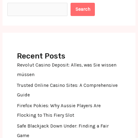
Search
Recent Posts
Revolut Casino Deposit: Alles, was Sie wissen
müssen
Trusted Online Casino Sites: A Comprehensive
Guide
Firefox Pokies: Why Aussie Players Are
Flocking to This Fiery Slot
Safe Blackjack Down Under: Finding a Fair
Game