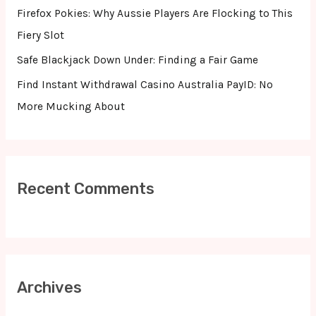
r
Firefox Pokies: Why Aussie Players Are Flocking to This
:
Fiery Slot
Safe Blackjack Down Under: Finding a Fair Game
Find Instant Withdrawal Casino Australia PayID: No
More Mucking About
Recent Comments
Archives