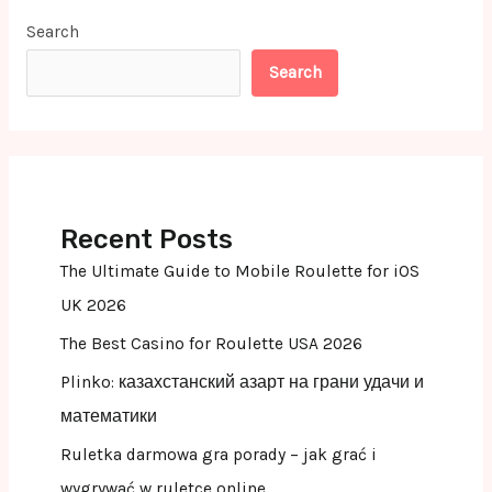
Search
Search
Recent Posts
The Ultimate Guide to Mobile Roulette for iOS
UK 2026
The Best Casino for Roulette USA 2026
Plinko: казахстанский азарт на грани удачи и
математики
Ruletka darmowa gra porady – jak grać i
wygrywać w ruletce online