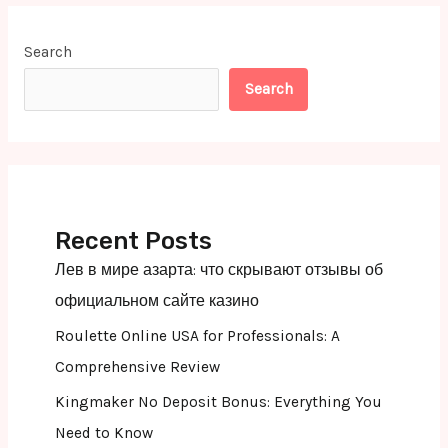
Search
Search
Recent Posts
Лев в мире азарта: что скрывают отзывы об
официальном сайте казино
Roulette Online USA for Professionals: A
Comprehensive Review
Kingmaker No Deposit Bonus: Everything You
Need to Know