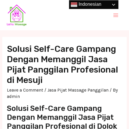
Skip
Indonesian
to
Main
content
Men
Solusi Self-Care Gampang
Dengan Memanggil Jasa
Pijat Panggilan Profesional
di Mesuji
Leave a Comment
/
Jasa Pijat Massage Panggilan
/ By
admin
Solusi Self-Care Gampang
Dengan Memanggil Jasa Pijat
Panggilan Profesional di Dolok