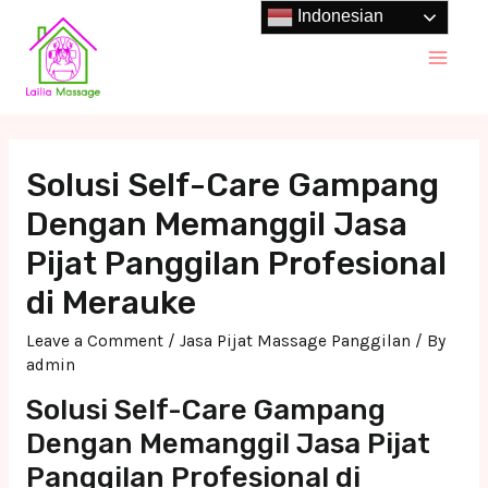
Skip
Indonesian
to
Main
content
Men
Solusi Self-Care Gampang
Dengan Memanggil Jasa
Pijat Panggilan Profesional
di Merauke
Leave a Comment
/
Jasa Pijat Massage Panggilan
/ By
admin
Solusi Self-Care Gampang
Dengan Memanggil Jasa Pijat
Panggilan Profesional di