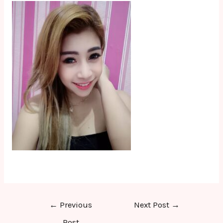
Post
←
Previous
Next Post
→
navigation
Post