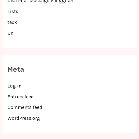
Jasa Pijat Massage Panggilan
Lists
tack
Un
Meta
Log in
Entries feed
Comments feed
WordPress.org