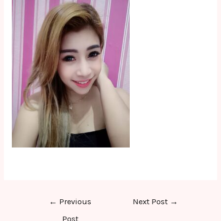
Post
←
Previous
Next Post
→
navigation
Post