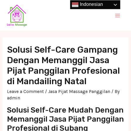
Skip
Indonesian
to
Main
content
Men
Solusi Self-Care Gampang
Dengan Memanggil Jasa
Pijat Panggilan Profesional
di Mandailing Natal
Leave a Comment
/
Jasa Pijat Massage Panggilan
/ By
admin
Solusi Self-Care Mudah Dengan
Memanggil Jasa Pijat Panggilan
Profesional di Subang