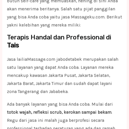
butuh self-care yang memuaskan, hening di sini Anda
akan menerima beritanya. Salah satu pijat panggilan
yang bisa Anda coba yaitu jasa Massageku.com. Berikut
yakni kelebihan yang mereka miliki:
Terapis Handal dan Professional di
Tais
Jasa lailiaMassage.com jabodetabek merupakan salah
satu layanan yang dapat Anda coba. Layanan mereka
mencakup kawasan Jakarta Pusat, Jakarta Selatan,
Jakarta Barat, Jakarta Timur dan sudah dapat layani
zona Tangerang dan Jababeka.
Ada banyak layanan yang bisa Anda coba. Mulai dari
totok wajah, refleksi scrub, kerokan sampai bekam
.
Regu dari jasa ini malah juga berprofesi secara
professional terhadap peraturan yang ada dan ramah