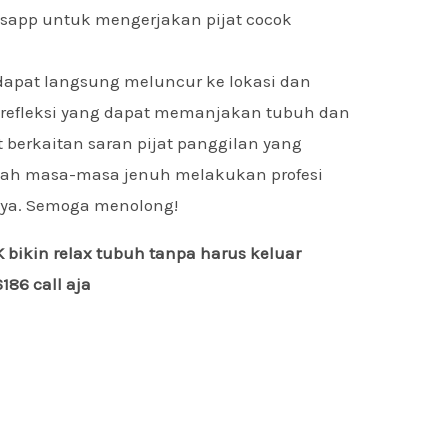
tsapp untuk mengerjakan pijat cocok
dapat langsung meluncur ke lokasi dan
refleksi yang dapat memanjakan tubuh dan
t berkaitan saran pijat panggilan yang
gah masa-masa jenuh melakukan profesi
nya. Semoga menolong!
bikin relax tubuh tanpa harus keluar
86 call aja