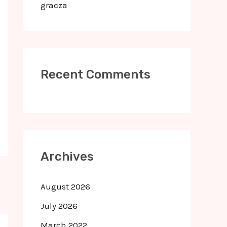
gracza
Recent Comments
Archives
August 2026
July 2026
March 2022