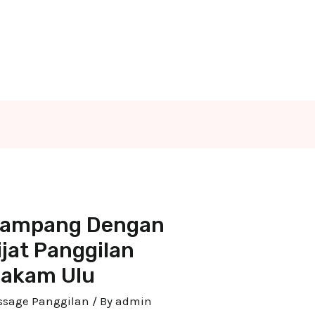
 Gampang Dengan
jat Panggilan
hakam Ulu
assage Panggilan
/ By
admin