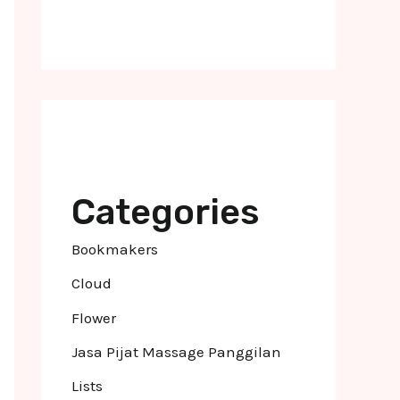
Categories
Bookmakers
Cloud
Flower
Jasa Pijat Massage Panggilan
Lists