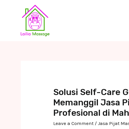
Skip
to
content
Solusi Self-Care
Memanggil Jasa Pi
Profesional di Ma
Leave a Comment
/
Jasa Pijat M