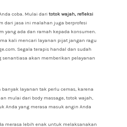
Anda coba. Mulai dari
totok wajah, refleksi
im dari jasa ini malahan juga berprofesi
kum yang ada dan ramah kepada konsumen.
ama kali mencari layanan pijat jangan ragu
ge.com. Segala terapis handal dan sudah
yang senantiasa akan memberikan pelayanan
banyak layanan tak perlu cemas, karena
an mulai dari body massage, totok wajah,
ntuk Anda yang merasa masuk angin Anda
da merasa lebih enak untuk melaksanakan