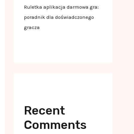
Ruletka aplikacja darmowa gra:
poradnik dla doświadczonego
gracza
Recent
Comments