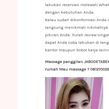
lakukan reservasi melewati Wha
dengan kebutuhan Anda.
Kalau sudah dikonformasi Anda 
langsung menikmati nikmatnya 
pikiran Anda. Itulah review singa
dapat Anda coba lakukan di ten
kantor maupun bobot kerja lain
Massage panggilan JABODETABEK 
rumah Mau massage ? 0812100261