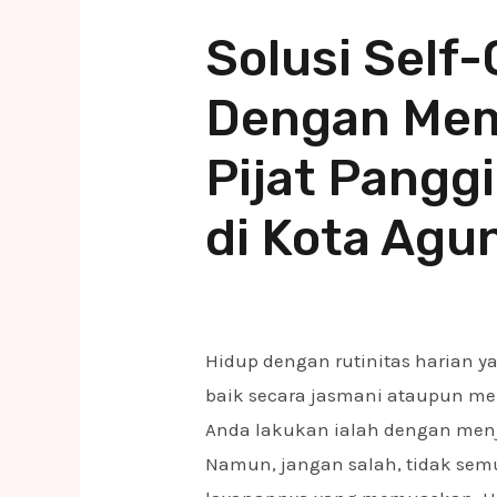
Solusi Self
Dengan Mem
Pijat Panggi
di Kota Agu
Hidup dengan rutinitas harian 
baik secara jasmani ataupun men
Anda lakukan ialah dengan me
Namun, jangan salah, tidak semua