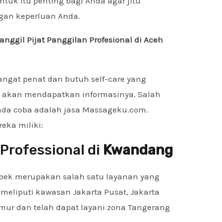
uk itu penting bagi Anda agar jitu
gan keperluan Anda.
gil Pijat Panggilan Profesional di Aceh
ngat penat dan butuh self-care yang
a akan mendapatkan informasinya. Salah
Anda coba adalah jasa Massageku.com.
eka miliki:
 Professional di
Kwandang
abek merupakan salah satu layanan yang
meliputi kawasan Jakarta Pusat, Jakarta
Timur dan telah dapat layani zona Tangerang