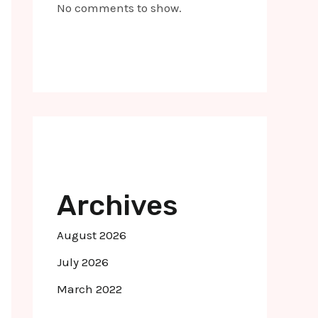
No comments to show.
Archives
August 2026
July 2026
March 2022