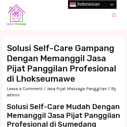
Skip
Indonesian
to
Main
content
Men
Solusi Self-Care Gampang
Dengan Memanggil Jasa
Pijat Panggilan Profesional
di Lhokseumawe
Leave a Comment
/
Jasa Pijat Massage Panggilan
/ By
admin
Solusi Self-Care Mudah Dengan
Memanggil Jasa Pijat Panggilan
Profesional di Sumedang