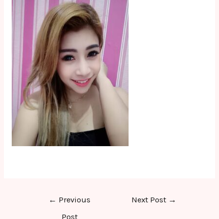
Post
←
Previous
Next Post
→
navigation
Post