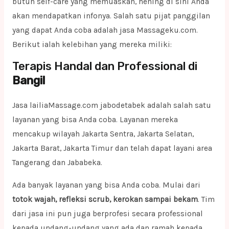
butuh self-care yang memuaskan, hening di sini Anda
akan mendapatkan infonya. Salah satu pijat panggilan
yang dapat Anda coba adalah jasa Massageku.com.
Berikut ialah kelebihan yang mereka miliki:
Terapis Handal dan Professional di
Bangil
Jasa lailiaMassage.com jabodetabek adalah salah satu
layanan yang bisa Anda coba. Layanan mereka
mencakup wilayah Jakarta Sentra, Jakarta Selatan,
Jakarta Barat, Jakarta Timur dan telah dapat layani area
Tangerang dan Jababeka.
Ada banyak layanan yang bisa Anda coba. Mulai dari
totok wajah, refleksi scrub, kerokan sampai bekam
. Tim
dari jasa ini pun juga berprofesi secara professional
kepada undang-undang yang ada dan ramah kepada