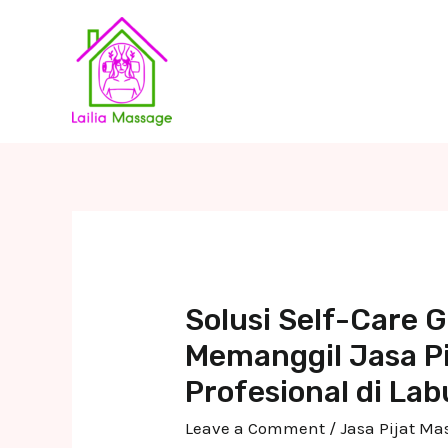
Skip
to
content
Solusi Self-Care
Memanggil Jasa Pi
Profesional di La
Leave a Comment
/
Jasa Pijat M