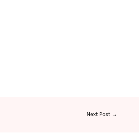
Next Post
→