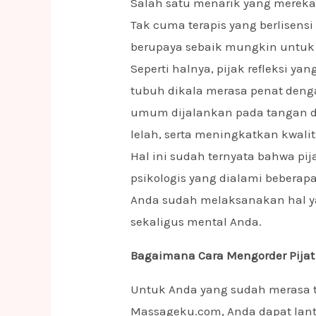
Salah satu menarik yang mereka
Tak cuma terapis yang berlisens
berupaya sebaik mungkin untuk
Seperti halnya, pijak refleksi y
tubuh dikala merasa penat denga
umum dijalankan pada tangan dan
lelah, serta meningkatkan kwalita
Hal ini sudah ternyata bahwa pi
psikologis yang dialami bebera
Anda sudah melaksanakan hal ya
sekaligus mental Anda.
Bagaimana Cara Mengorder Pijat
Untuk Anda yang sudah merasa t
Massageku.com, Anda dapat lanta