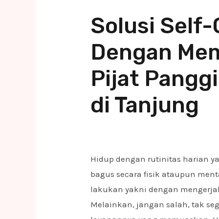
Solusi Self
Dengan Mem
Pijat Panggi
di Tanjung
Hidup dengan rutinitas harian 
bagus secara fisik ataupun menta
lakukan yakni dengan mengerj
Melainkan, jangan salah, tak seg