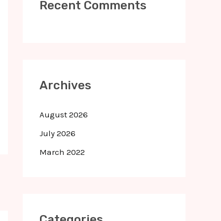
Recent Comments
Archives
August 2026
July 2026
March 2022
Categories