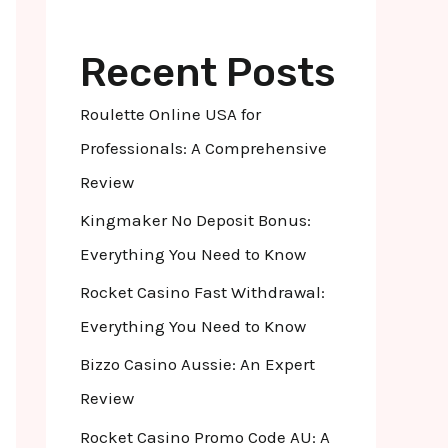
Recent Posts
Roulette Online USA for
Professionals: A Comprehensive
Review
Kingmaker No Deposit Bonus:
Everything You Need to Know
Rocket Casino Fast Withdrawal:
Everything You Need to Know
Bizzo Casino Aussie: An Expert
Review
Rocket Casino Promo Code AU: A