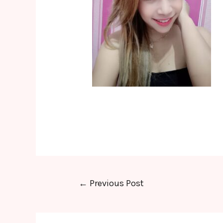
Post
←
Previous Post
navigation