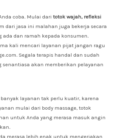
Anda coba. Mulai dari
totok wajah, refleksi
Tim dari jasa ini malahan juga bekerja secara
ang ada dan ramah kepada konsumen.
ama kali mencari layanan pijat jangan ragu
ge.com. Segala terapis handal dan sudah
yang senantiasa akan memberikan pelayanan
anyak layanan tak perlu kuatir, karena
yanan mulai dari body massage, totok
alahan untuk Anda yang merasa masuk angin
kan.
nda merasa lebih enak untuk mengerjakan