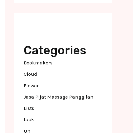
Categories
Bookmakers
Cloud
Flower
Jasa Pijat Massage Panggilan
Lists
tack
Un