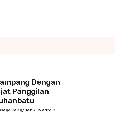
 Gampang Dengan
jat Panggilan
buhanbatu
assage Panggilan
/ By
admin