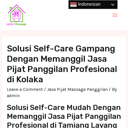
Skip
Indonesian
to
Main
content
Men
Solusi Self-Care Gampang
Dengan Memanggil Jasa
Pijat Panggilan Profesional
di Kolaka
Leave a Comment
/
Jasa Pijat Massage Panggilan
/ By
admin
Solusi Self-Care Mudah Dengan
Memanggil Jasa Pijat Panggilan
Profesional di Tamiang Layang