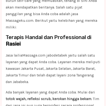
butuh self-care yang memuaskan, tenang di sini Anda
akan mendapatkan beritanya. Salah satu pijat
panggilan yang bisa Anda coba adalah jasa
Massageku.com. Berikut yaitu kelebihan yang mereka
miliki:
Terapis Handal dan Professional di
Rasiei
Jasa lailiaMassage.com jabodetabek yaitu salah satu
layanan yang dapat Anda coba. Layanan mereka meliputi
kawasan Jakarta Pusat, Jakarta Selatan, Jakarta Barat,
Jakarta Timur dan telah dapat layani zona Tangerang
dan Jababeka.
Ada banyak layanan yang dapat Anda coba. Mulai dari
totok wajah, refleksi scrub, kerokan hingga bekam
. Tim
dari jasa ini pun juga berprofesi secara professional