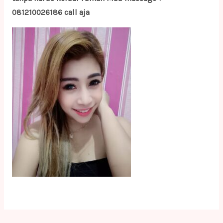
081210026186 call aja