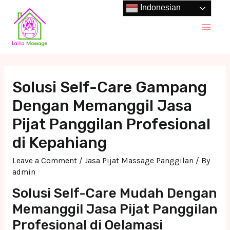
Skip
Indonesian
to
Main
content
Men
Solusi Self-Care Gampang
Dengan Memanggil Jasa
Pijat Panggilan Profesional
di Kepahiang
Leave a Comment
/
Jasa Pijat Massage Panggilan
/ By
admin
Solusi Self-Care Mudah Dengan
Memanggil Jasa Pijat Panggilan
Profesional di Oelamasi