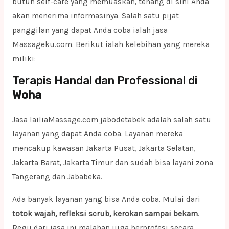
butuh self-care yang memuaskan, tenang di sini Anda
akan menerima informasinya. Salah satu pijat
panggilan yang dapat Anda coba ialah jasa
Massageku.com. Berikut ialah kelebihan yang mereka
miliki:
Terapis Handal dan Professional di
Woha
Jasa lailiaMassage.com jabodetabek adalah salah satu
layanan yang dapat Anda coba. Layanan mereka
mencakup kawasan Jakarta Pusat, Jakarta Selatan,
Jakarta Barat, Jakarta Timur dan sudah bisa layani zona
Tangerang dan Jababeka.
Ada banyak layanan yang bisa Anda coba. Mulai dari
totok wajah, refleksi scrub, kerokan sampai bekam
.
Regu dari jasa ini malahan juga berprofesi secara