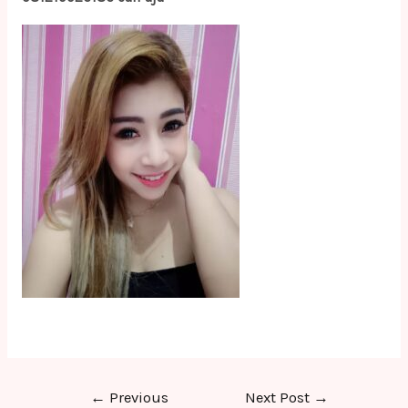
Post
←
Previous
Next Post
→