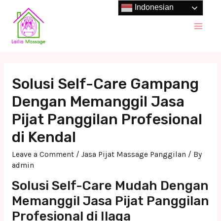
Skip
Indonesian
to
Main
content
Men
Solusi Self-Care Gampang
Dengan Memanggil Jasa
Pijat Panggilan Profesional
di Kendal
Leave a Comment
/
Jasa Pijat Massage Panggilan
/ By
admin
Solusi Self-Care Mudah Dengan
Memanggil Jasa Pijat Panggilan
Profesional di Ilaga