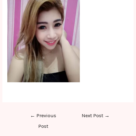
Post
←
Previous
Next Post
→
navigation
Post