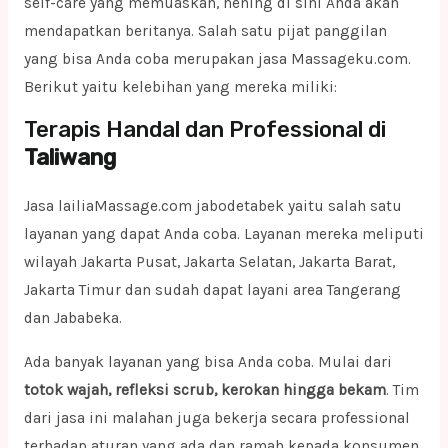
self-care yang memuaskan, hening di sini Anda akan
mendapatkan beritanya. Salah satu pijat panggilan
yang bisa Anda coba merupakan jasa Massageku.com.
Berikut yaitu kelebihan yang mereka miliki:
Terapis Handal dan Professional di
Taliwang
Jasa lailiaMassage.com jabodetabek yaitu salah satu
layanan yang dapat Anda coba. Layanan mereka meliputi
wilayah Jakarta Pusat, Jakarta Selatan, Jakarta Barat,
Jakarta Timur dan sudah dapat layani area Tangerang
dan Jababeka.
Ada banyak layanan yang bisa Anda coba. Mulai dari
totok wajah, refleksi scrub, kerokan hingga bekam
. Tim
dari jasa ini malahan juga bekerja secara professional
terhadap aturan yang ada dan ramah kepada konsumen.