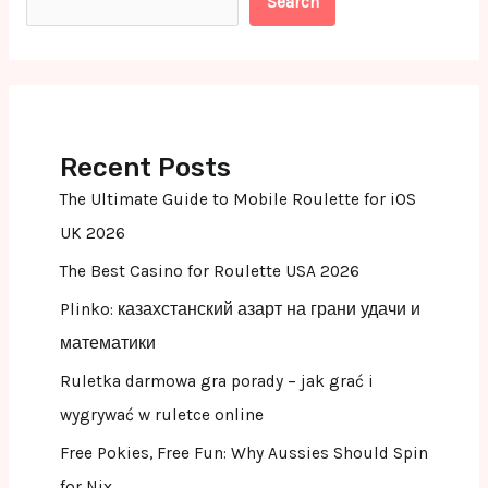
Search
Recent Posts
The Ultimate Guide to Mobile Roulette for iOS
UK 2026
The Best Casino for Roulette USA 2026
Plinko: казахстанский азарт на грани удачи и
математики
Ruletka darmowa gra porady – jak grać i
wygrywać w ruletce online
Free Pokies, Free Fun: Why Aussies Should Spin
for Nix