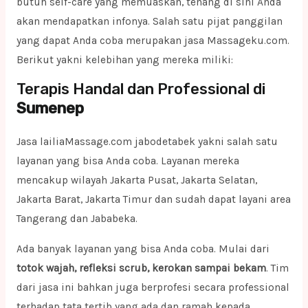
butuh self-care yang memuaskan, tenang di sini Anda
akan mendapatkan infonya. Salah satu pijat panggilan
yang dapat Anda coba merupakan jasa Massageku.com.
Berikut yakni kelebihan yang mereka miliki:
Terapis Handal dan Professional di
Sumenep
Jasa lailiaMassage.com jabodetabek yakni salah satu
layanan yang bisa Anda coba. Layanan mereka
mencakup wilayah Jakarta Pusat, Jakarta Selatan,
Jakarta Barat, Jakarta Timur dan sudah dapat layani area
Tangerang dan Jababeka.
Ada banyak layanan yang bisa Anda coba. Mulai dari
totok wajah, refleksi scrub, kerokan sampai bekam
. Tim
dari jasa ini bahkan juga berprofesi secara professional
terhadap tata tertib yang ada dan ramah kepada