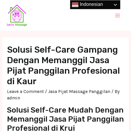
Skip
Indonesian
to
Main
content
Men
Solusi Self-Care Gampang
Dengan Memanggil Jasa
Pijat Panggilan Profesional
di Kaur
Leave a Comment
/
Jasa Pijat Massage Panggilan
/ By
admin
Solusi Self-Care Mudah Dengan
Memanggil Jasa Pijat Panggilan
Profesional di Krui