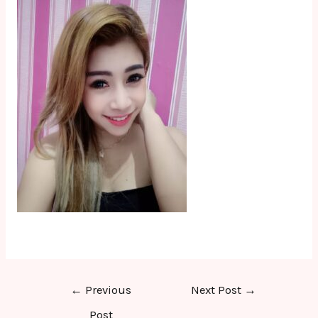
Post
←
Previous
Next Post
→
navigation
Post