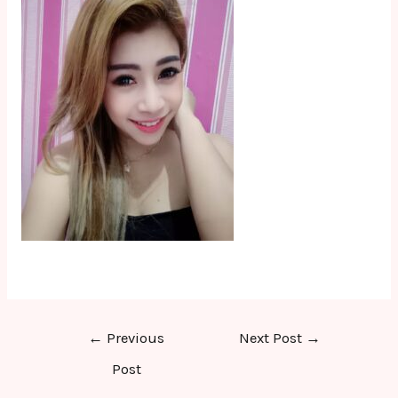
Post
←
Previous
Next Post
→
navigation
Post