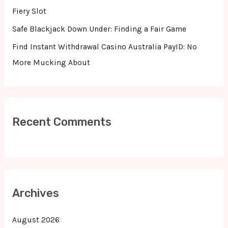
:
Fiery Slot
Safe Blackjack Down Under: Finding a Fair Game
Find Instant Withdrawal Casino Australia PayID: No
More Mucking About
Recent Comments
Archives
August 2026