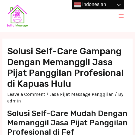
Skip
Indonesian
to
Main
content
Men
Solusi Self-Care Gampang
Dengan Memanggil Jasa
Pijat Panggilan Profesional
di Kapuas Hulu
Leave a Comment
/
Jasa Pijat Massage Panggilan
/ By
admin
Solusi Self-Care Mudah Dengan
Memanggil Jasa Pijat Panggilan
Profesional di Fef