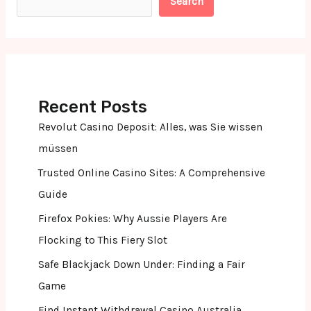
Search
Recent Posts
Revolut Casino Deposit: Alles, was Sie wissen
müssen
Trusted Online Casino Sites: A Comprehensive
Guide
Firefox Pokies: Why Aussie Players Are
Flocking to This Fiery Slot
Safe Blackjack Down Under: Finding a Fair
Game
Find Instant Withdrawal Casino Australia