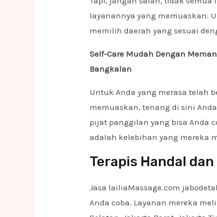
Tapi, jangan salah, tidak semua l
layanannya yang memuaskan. Un
memilih daerah yang sesuai de
Self-Care Mudah Dengan Memanggi
Bangkalan
Untuk Anda yang merasa telah b
memuaskan, tenang di sini Anda
pijat panggilan yang bisa Anda 
adalah kelebihan yang mereka mi
Terapis Handal dan
Jasa lailiaMassage.com jabodeta
Anda coba. Layanan mereka melip