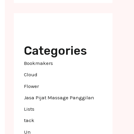
Categories
Bookmakers
Cloud
Flower
Jasa Pijat Massage Panggilan
Lists
tack
Un