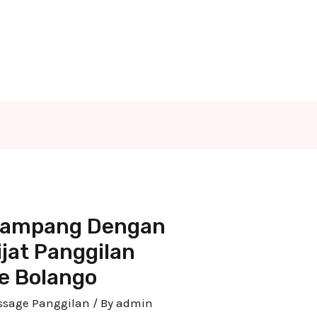
 Gampang Dengan
jat Panggilan
ne Bolango
assage Panggilan
/ By
admin