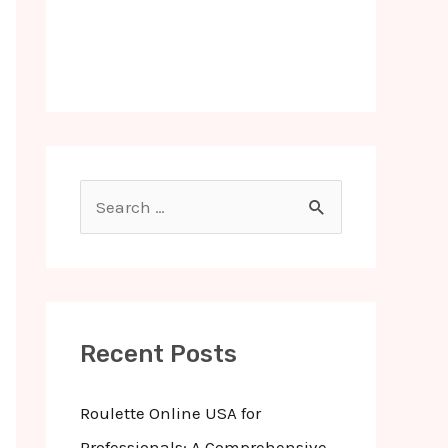
S
e
a
r
c
Recent Posts
h
f
Roulette Online USA for
o
Professionals: A Comprehensive