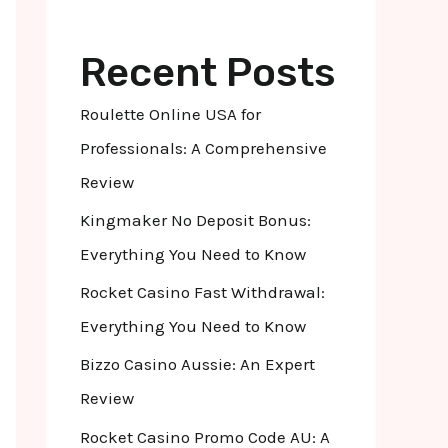
Recent Posts
Roulette Online USA for
Professionals: A Comprehensive
Review
Kingmaker No Deposit Bonus:
Everything You Need to Know
Rocket Casino Fast Withdrawal:
Everything You Need to Know
Bizzo Casino Aussie: An Expert
Review
Rocket Casino Promo Code AU: A