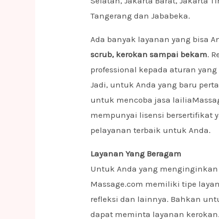
Selatan, Jakarta Barat, Jakarta 
Tangerang dan Jababeka.
Ada banyak layanan yang bisa An
scrub, kerokan sampai bekam
. R
professional kepada aturan yan
Jadi, untuk Anda yang baru pert
untuk mencoba jasa lailiaMassa
mempunyai lisensi bersertifika
pelayanan terbaik untuk Anda.
Layanan Yang Beragam
Untuk Anda yang menginginkan b
Massage.com memiliki tipe layan
refleksi dan lainnya. Bahkan u
dapat meminta layanan kerokan