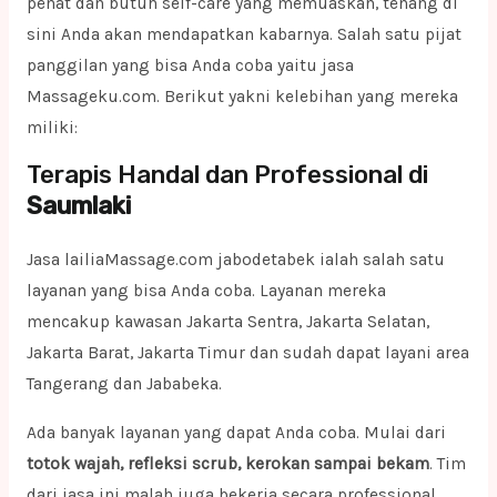
penat dan butuh self-care yang memuaskan, tenang di
sini Anda akan mendapatkan kabarnya. Salah satu pijat
panggilan yang bisa Anda coba yaitu jasa
Massageku.com. Berikut yakni kelebihan yang mereka
miliki:
Terapis Handal dan Professional di
Saumlaki
Jasa lailiaMassage.com jabodetabek ialah salah satu
layanan yang bisa Anda coba. Layanan mereka
mencakup kawasan Jakarta Sentra, Jakarta Selatan,
Jakarta Barat, Jakarta Timur dan sudah dapat layani area
Tangerang dan Jababeka.
Ada banyak layanan yang dapat Anda coba. Mulai dari
totok wajah, refleksi scrub, kerokan sampai bekam
. Tim
dari jasa ini malah juga bekerja secara professional