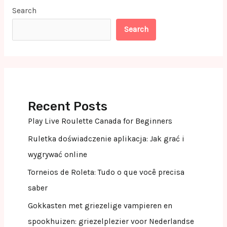
Search
Search
Recent Posts
Play Live Roulette Canada for Beginners
Ruletka doświadczenie aplikacja: Jak grać i
wygrywać online
Torneios de Roleta: Tudo o que você precisa
saber
Gokkasten met griezelige vampieren en
spookhuizen: griezelplezier voor Nederlandse