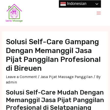
Skip
Indonesian
to
Main
content
Men
Solusi Self-Care Gampang
Dengan Memanggil Jasa
Pijat Panggilan Profesional
di Bireuen
Leave a Comment
/
Jasa Pijat Massage Panggilan
/ By
admin
Solusi Self-Care Mudah Dengan
Memanggil Jasa Pijat Panggilan
Profesional di Selatpanjang