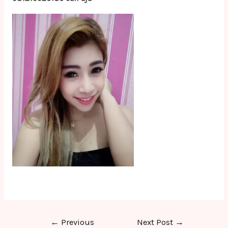
Post
←
Previous
Next Post
→