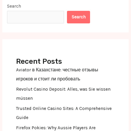
Search
Search
Recent Posts
Aviator в Казахстане: честные отзывы
игроков и стоит ли пробовать
Revolut Casino Deposit: Alles, was Sie wissen
müssen
Trusted Online Casino Sites: A Comprehensive
Guide
Firefox Pokies: Why Aussie Players Are