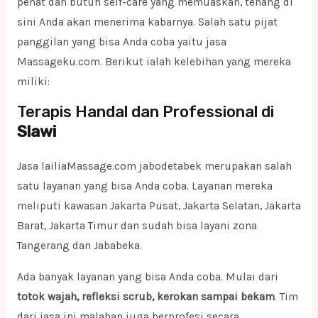
penat dan butuh self-care yang memuaskan, tenang di
sini Anda akan menerima kabarnya. Salah satu pijat
panggilan yang bisa Anda coba yaitu jasa
Massageku.com. Berikut ialah kelebihan yang mereka
miliki:
Terapis Handal dan Professional di
Slawi
Jasa lailiaMassage.com jabodetabek merupakan salah
satu layanan yang bisa Anda coba. Layanan mereka
meliputi kawasan Jakarta Pusat, Jakarta Selatan, Jakarta
Barat, Jakarta Timur dan sudah bisa layani zona
Tangerang dan Jababeka.
Ada banyak layanan yang bisa Anda coba. Mulai dari
totok wajah, refleksi scrub, kerokan sampai bekam
. Tim
dari jasa ini malahan juga berprofesi secara