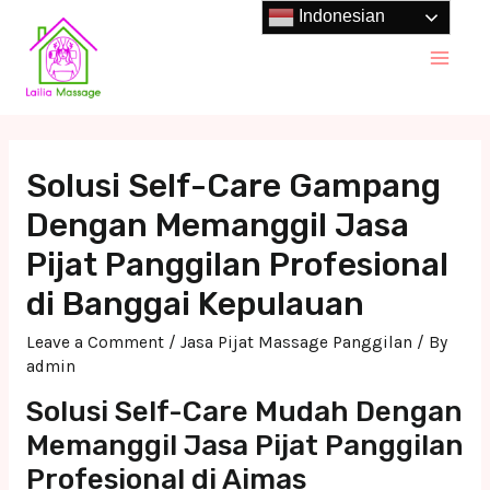
Skip
Indonesian
to
Main
content
Men
Solusi Self-Care Gampang
Dengan Memanggil Jasa
Pijat Panggilan Profesional
di Banggai Kepulauan
Leave a Comment
/
Jasa Pijat Massage Panggilan
/ By
admin
Solusi Self-Care Mudah Dengan
Memanggil Jasa Pijat Panggilan
Profesional di Aimas