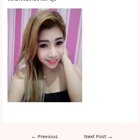
Post
←
Previous
Next Post
→