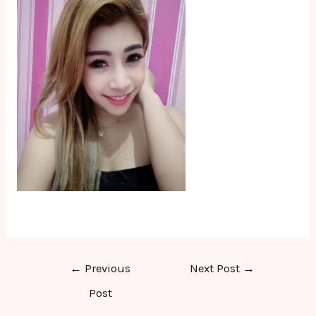
Post
←
Previous
Next Post
→
navigation
Post