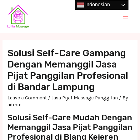
Skip
Indonesian
to
Main
content
Men
Solusi Self-Care Gampang
Dengan Memanggil Jasa
Pijat Panggilan Profesional
di Bandar Lampung
Leave a Comment
/
Jasa Pijat Massage Panggilan
/ By
admin
Solusi Self-Care Mudah Dengan
Memanggil Jasa Pijat Panggilan
Profesional di Blang Kejeren