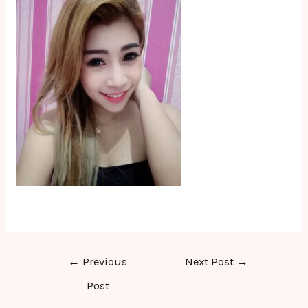
Post
←
Previous
Next Post
→
navigation
Post