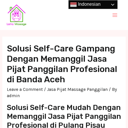
Skip
Indonesian
to
Main
content
Men
Solusi Self-Care Gampang
Dengan Memanggil Jasa
Pijat Panggilan Profesional
di Banda Aceh
Leave a Comment
/
Jasa Pijat Massage Panggilan
/ By
admin
Solusi Self-Care Mudah Dengan
Memanggil Jasa Pijat Panggilan
Profesional di Pulang Pisau