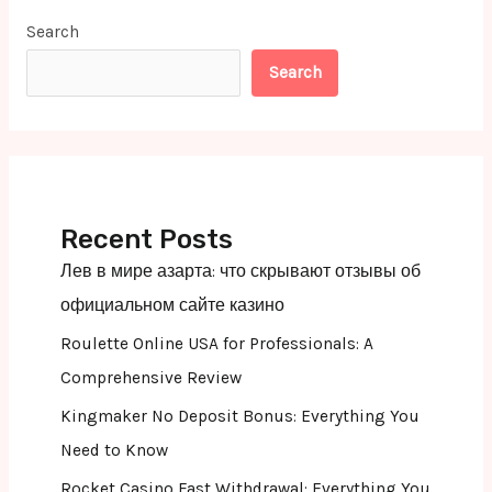
Search
Search
Recent Posts
Лев в мире азарта: что скрывают отзывы об
официальном сайте казино
Roulette Online USA for Professionals: A
Comprehensive Review
Kingmaker No Deposit Bonus: Everything You
Need to Know
Rocket Casino Fast Withdrawal: Everything You