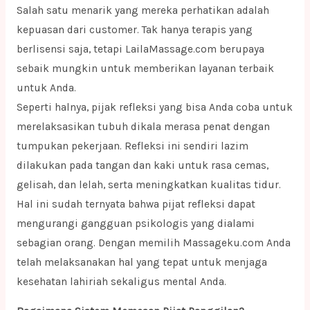
Salah satu menarik yang mereka perhatikan adalah
kepuasan dari customer. Tak hanya terapis yang
berlisensi saja, tetapi LailaMassage.com berupaya
sebaik mungkin untuk memberikan layanan terbaik
untuk Anda.
Seperti halnya, pijak refleksi yang bisa Anda coba untuk
merelaksasikan tubuh dikala merasa penat dengan
tumpukan pekerjaan. Refleksi ini sendiri lazim
dilakukan pada tangan dan kaki untuk rasa cemas,
gelisah, dan lelah, serta meningkatkan kualitas tidur.
Hal ini sudah ternyata bahwa pijat refleksi dapat
mengurangi gangguan psikologis yang dialami
sebagian orang. Dengan memilih Massageku.com Anda
telah melaksanakan hal yang tepat untuk menjaga
kesehatan lahiriah sekaligus mental Anda.