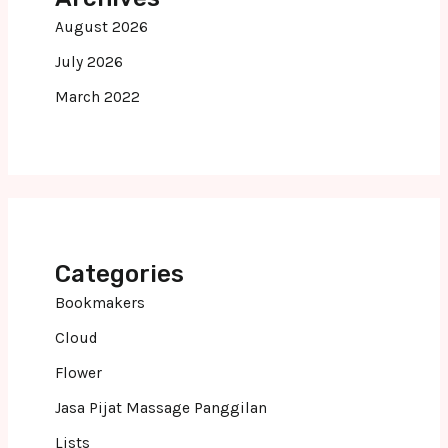
August 2026
July 2026
March 2022
Categories
Bookmakers
Cloud
Flower
Jasa Pijat Massage Panggilan
Lists