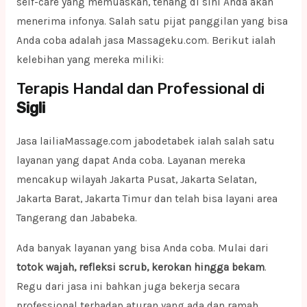
self-care yang memuaskan, tenang di sini Anda akan
menerima infonya. Salah satu pijat panggilan yang bisa
Anda coba adalah jasa Massageku.com. Berikut ialah
kelebihan yang mereka miliki:
Terapis Handal dan Professional di
Sigli
Jasa lailiaMassage.com jabodetabek ialah salah satu
layanan yang dapat Anda coba. Layanan mereka
mencakup wilayah Jakarta Pusat, Jakarta Selatan,
Jakarta Barat, Jakarta Timur dan telah bisa layani area
Tangerang dan Jababeka.
Ada banyak layanan yang bisa Anda coba. Mulai dari
totok wajah, refleksi scrub, kerokan hingga bekam
.
Regu dari jasa ini bahkan juga bekerja secara
professional terhadap aturan yang ada dan ramah