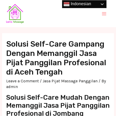
Skip
Indonesian
to
Main
content
Men
Solusi Self-Care Gampang
Dengan Memanggil Jasa
Pijat Panggilan Profesional
di Aceh Tengah
Leave a Comment
/
Jasa Pijat Massage Panggilan
/ By
admin
Solusi Self-Care Mudah Dengan
Memanggil Jasa Pijat Panggilan
Profesional di Jombang