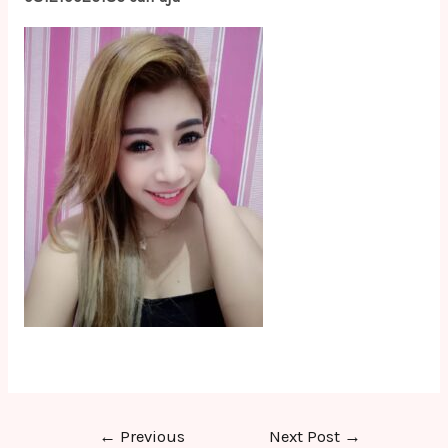
Post
←
Previous
Next Post
→