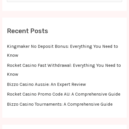
a
r
c
Recent Posts
h
f
Kingmaker No Deposit Bonus: Everything You Need to
o
Know
r
Rocket Casino Fast Withdrawal: Everything You Need to
:
Know
Bizzo Casino Aussie: An Expert Review
Rocket Casino Promo Code AU: A Comprehensive Guide
Bizzo Casino Tournaments: A Comprehensive Guide