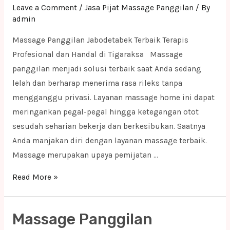
Leave a Comment
/
Jasa Pijat Massage Panggilan
/ By
admin
Massage Panggilan Jabodetabek Terbaik Terapis
Profesional dan Handal di Tigaraksa Massage
panggilan menjadi solusi terbaik saat Anda sedang
lelah dan berharap menerima rasa rileks tanpa
mengganggu privasi. Layanan massage home ini dapat
meringankan pegal-pegal hingga ketegangan otot
sesudah seharian bekerja dan berkesibukan. Saatnya
Anda manjakan diri dengan layanan massage terbaik.
Massage merupakan upaya pemijatan …
Massage
Read More »
Panggilan
Jabodetabek
Massage Panggilan
Terbaik