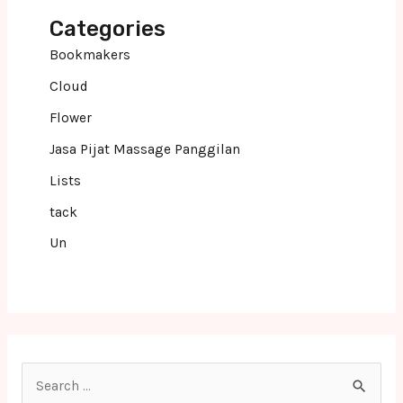
Categories
Bookmakers
Cloud
Flower
Jasa Pijat Massage Panggilan
Lists
tack
Un
S
e